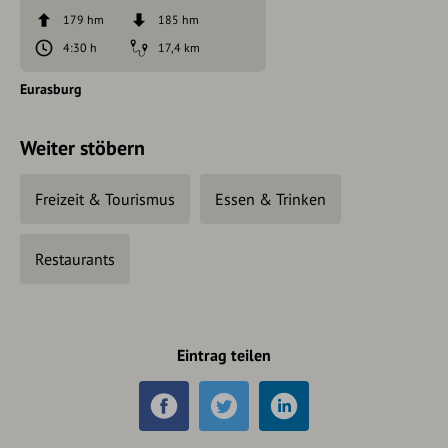
179 hm
185 hm
4:30 h
17,4 km
Eurasburg
Weiter stöbern
Freizeit & Tourismus
Essen & Trinken
Restaurants
Eintrag teilen