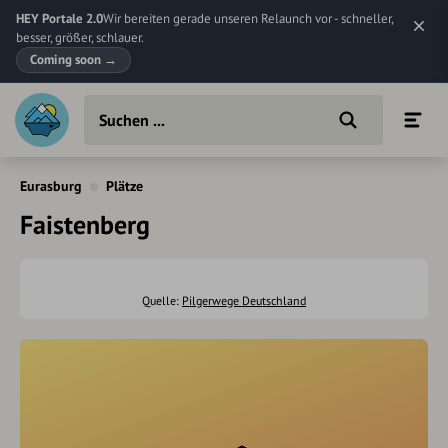
HEY Portale 2.0
Wir bereiten gerade unseren Relaunch vor - schneller,
besser, größer, schlauer.
Coming soon
→
Eurasburg
Plätze
Faistenberg
Quelle:
Pilgerwege Deutschland