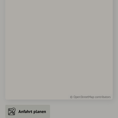
©
OpenStreetMap
contributors
Anfahrt planen