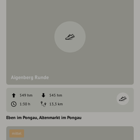
Aigenberg Runde
549 hm
545 hm
1:30 h
13,3 km
Eben im Pongau
Altenmarkt im Pongau
mittel