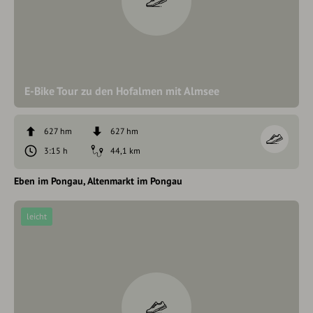
E-Bike Tour zu den Hofalmen mit Almsee
627 hm
627 hm
3:15 h
44,1 km
Eben im Pongau
Altenmarkt im Pongau
leicht