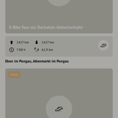
E-Bike Tour zur Dachstein Gletscherbahn
1427 hm
1427 hm
7:00 h
62,9 km
Eben im Pongau
Altenmarkt im Pongau
mittel