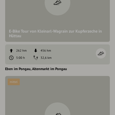
E-Bike Tour von Kleinarl-Wagrain zur Kupferzeche in
Hüttau
262 hm
456 hm
5:00 h
32,6 km
Eben im Pongau
Altenmarkt im Pongau
mittel