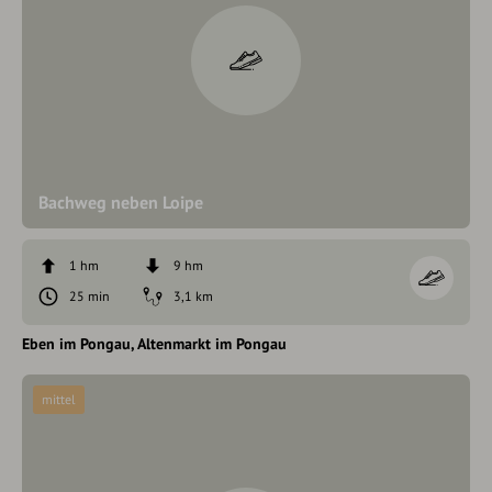
Bachweg neben Loipe
1 hm
9 hm
25 min
3,1 km
Eben im Pongau
Altenmarkt im Pongau
mittel