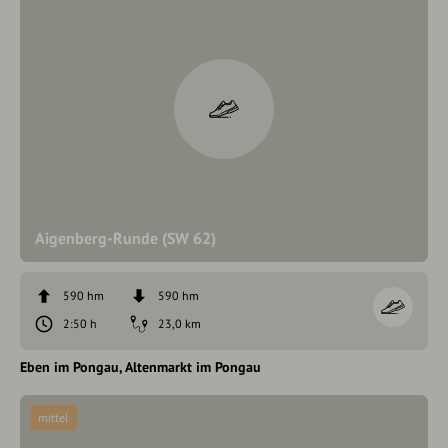
Aigenberg-Runde (SW 62)
590 hm
590 hm
2:50 h
23,0 km
Eben im Pongau
Altenmarkt im Pongau
mittel