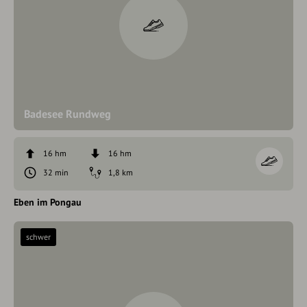
Badesee Rundweg
16 hm
16 hm
32 min
1,8 km
Eben im Pongau
schwer