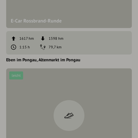
E-Car Rossbrand-Runde
1617 hm
1598 hm
1:15 h
79,7 km
Eben im Pongau
Altenmarkt im Pongau
leicht