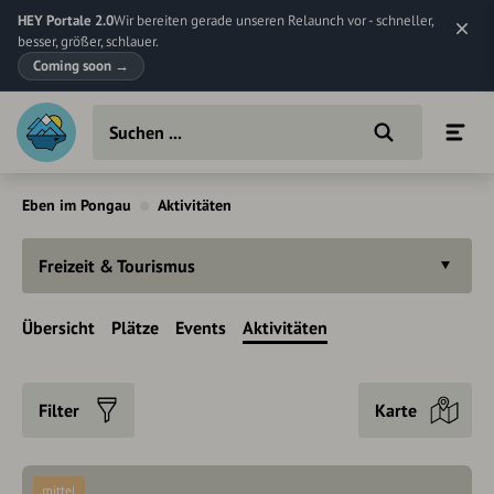
HEY Portale 2.0
Wir bereiten gerade unseren Relaunch vor - schneller,
besser, größer, schlauer.
Coming soon
→
Eben im Pongau
Aktivitäten
Freizeit & Tourismus
Übersicht
Plätze
Events
Aktivitäten
Filter
Karte
mittel