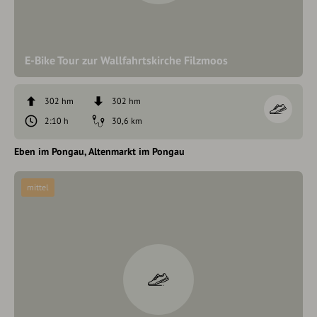
E-Bike Tour zur Wallfahrtskirche Filzmoos
302 hm
302 hm
2:10 h
30,6 km
Eben im Pongau
Altenmarkt im Pongau
mittel