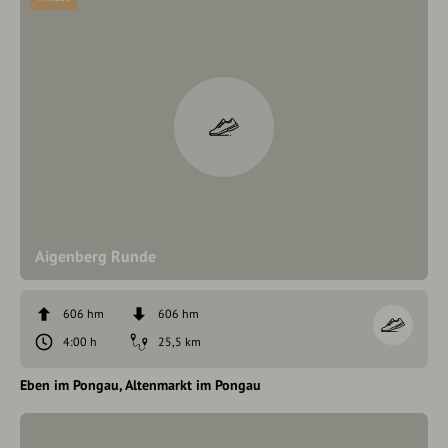
Aigenberg Runde
606 hm
606 hm
4:00 h
25,5 km
Eben im Pongau
Altenmarkt im Pongau