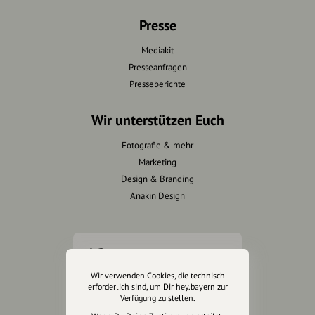
Presse
Mediakit
Presseanfragen
Presseberichte
Wir unterstützen Euch
Fotografie & mehr
Marketing
Design & Branding
Anakin Design
Unterstütze
unsere Plattform
Wir verwenden Cookies, die technisch
erforderlich sind, um Dir hey.bayern zur
Verfügung zu stellen.
hey.bayern ist ein Projekt von