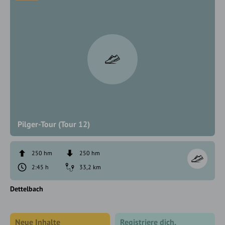
Pilger-Tour (Tour 12)
250 hm
250 hm
2:45 h
33,2 km
Dettelbach
Neue Inhalte
Registriere dich,