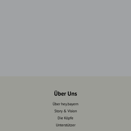
Über Uns
Über hey.bayern
Story & Vision
Die Köpfe
Unterstützer