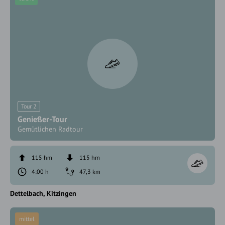
Tour 2
Genießer-Tour
Gemütlichen Radtour
115 hm
115 hm
4:00 h
47,3 km
Dettelbach
Kitzingen
mittel