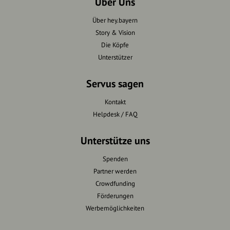
Über Uns
Über hey.bayern
Story & Vision
Die Köpfe
Unterstützer
Servus sagen
Kontakt
Helpdesk / FAQ
Unterstütze uns
Spenden
Partner werden
Crowdfunding
Förderungen
Werbemöglichkeiten