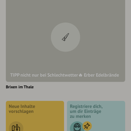
TIPP nicht nur bei Schlechtwetter🔥 Erber Edelbrände
Brixen im Thale
Neue Inhalte
Registriere dich,
vorschlagen
um dir Einträge
zu merken