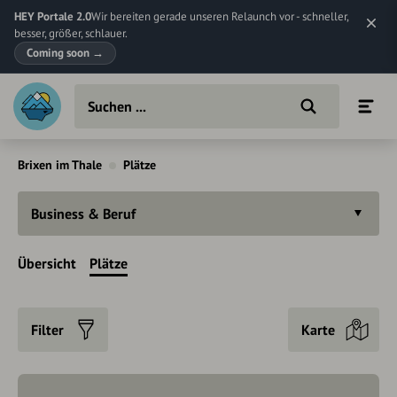
HEY Portale 2.0
Wir bereiten gerade unseren Relaunch vor - schneller,
besser, größer, schlauer.
Coming soon
→
Brixen im Thale
Plätze
Business & Beruf
Übersicht
Plätze
Filter
Karte