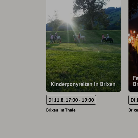
F
Kinderponyreiten in Brixen
B
Di 11.8. 17:00 - 19:00
Di 
Brixen im Thale
Brix