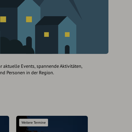
hr aktuelle Events, spannende Aktivitäten,
und Personen in der Region.
Weitere Termine
Weitere Termine