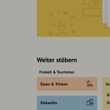
Weiter stöbern
Freizeit & Tourismus
Essen & Trinken
Ku
K
Einkaufen
E