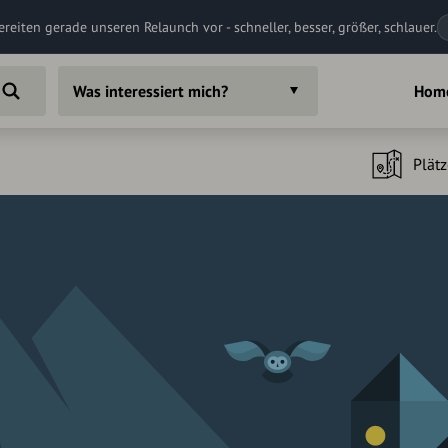
ereiten gerade unseren Relaunch vor - schneller, besser, größer, schlauer.
Was interessiert mich?
Hom
Plätz