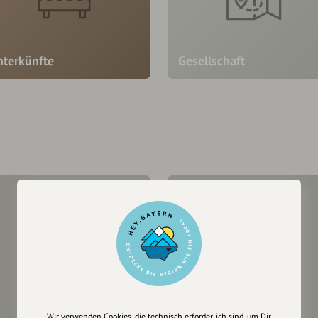
nterkünfte
Gesellschaft
Wir verwenden Cookies, die technisch erforderlich sind, um Dir