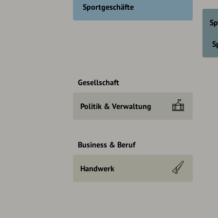
Sportgeschäfte
Sp
S
Gesellschaft
Politik & Verwaltung
Business & Beruf
Handwerk