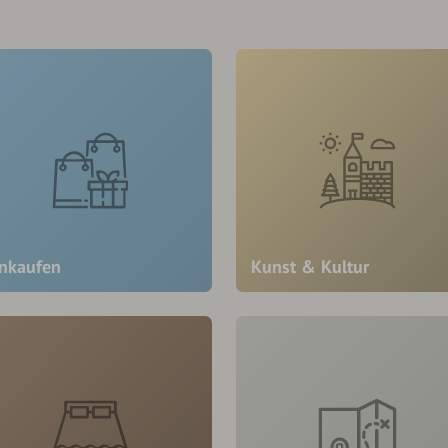
inkaufen
Kunst & Kultur