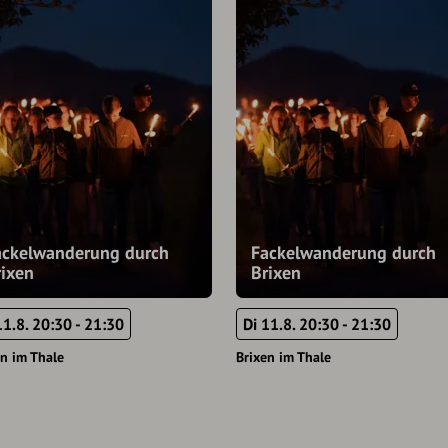
ackelwanderung durch
Fackelwanderung durch
rixen
Brixen
11.8. 20:30 - 21:30
Di 11.8. 20:30 - 21:30
en im Thale
Brixen im Thale