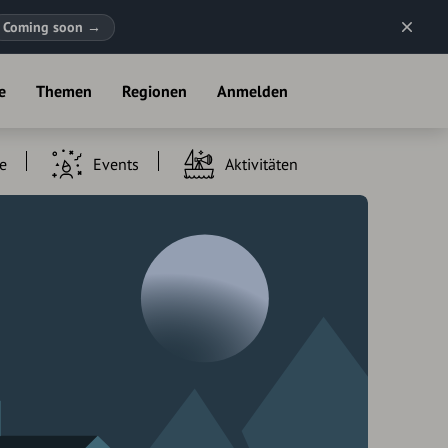
Coming soon
→
e
Themen
Regionen
Anmelden
e
Events
Aktivitäten