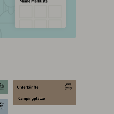
Unterkünfte
Campingplätze