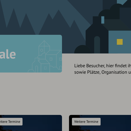
ale
Liebe Besucher, hier findet i
sowie Plätze, Organisation 
itere Termine
Weitere Termine