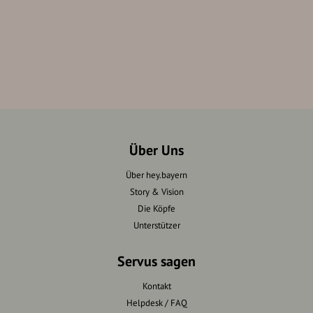
Über Uns
Über hey.bayern
Story & Vision
Die Köpfe
Unterstützer
Servus sagen
Kontakt
Helpdesk / FAQ