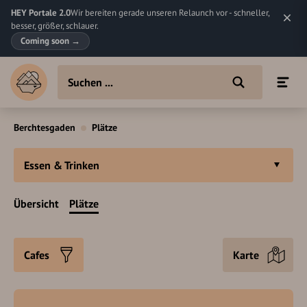
HEY Portale 2.0
Wir bereiten gerade unseren Relaunch vor - schneller,
besser, größer, schlauer.
Coming soon
→
Berchtesgaden
Plätze
Essen & Trinken
Übersicht
Plätze
Cafes
Karte