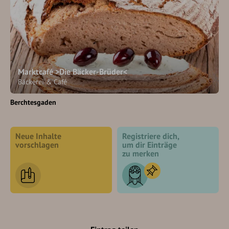
Marktcafé >Die Bäcker-Brüder<
Bäckerei & Café
Berchtesgaden
Neue Inhalte
Registriere dich,
vorschlagen
um dir Einträge
zu merken