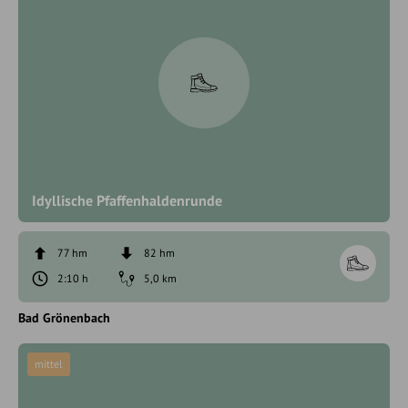
Idyllische Pfaffenhaldenrunde
77 hm
82 hm
2:10 h
5,0 km
Bad Grönenbach
mittel