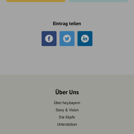
Eintrag teilen
Über Uns
Über hey.bayern
Story & Vision
Die Köpfe
Unterstützer