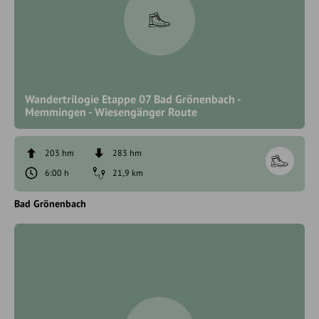
Wandertrilogie Etappe 07 Bad Grönenbach -
Memmingen - Wiesengänger Route
203 hm
283 hm
6:00 h
21,9 km
Bad Grönenbach