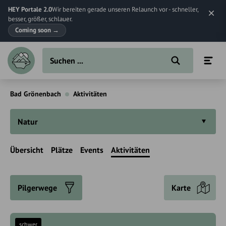
HEY Portale 2.0
Wir bereiten gerade unseren Relaunch vor - schneller,
besser, größer, schlauer.
Coming soon
→
Bad Grönenbach
Aktivitäten
Natur
Übersicht
Plätze
Events
Aktivitäten
Pilgerwege
Karte
schwer