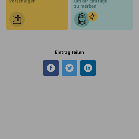
vorschlagen
um dir Einträge
zu merken
Eintrag teilen