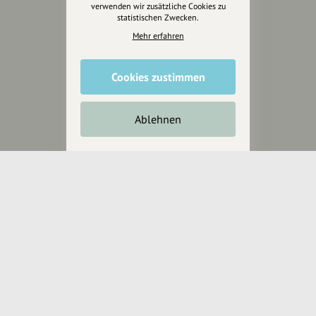
verwenden wir zusätzliche Cookies zu
statistischen Zwecken.
Wir können leider keine
Mehr erfahren
Spendenquittung ausstellen.
Cookies zustimmen
Ablehnen
Wir sind auch auf