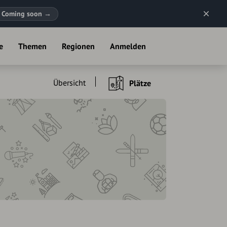
Coming soon
→
e
Themen
Regionen
Anmelden
Übersicht
Plätze