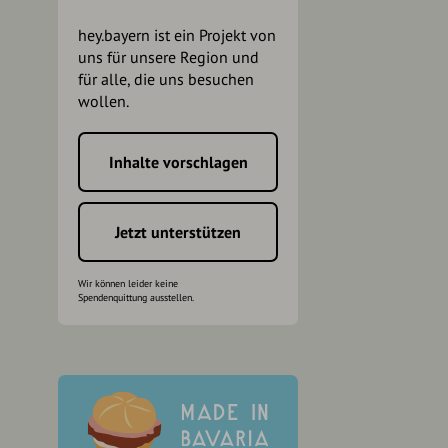
hey.bayern ist ein Projekt von
uns für unsere Region und
für alle, die uns besuchen
wollen.
Inhalte vorschlagen
h
Jetzt unterstützen
Wir können leider keine
Spendenquittung ausstellen.