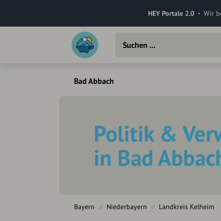
HEY Portale 2.0
Wir b
Bad Abbach
Politik & Ve
in Bad Abbac
Bayern
Niederbayern
Landkreis Kelheim