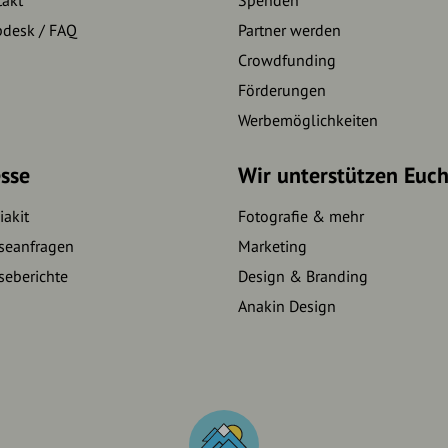
pdesk / FAQ
Partner werden
Crowdfunding
Förderungen
Werbemöglichkeiten
sse
Wir unterstützen Euc
akit
Fotografie & mehr
seanfragen
Marketing
seberichte
Design & Branding
Anakin Design