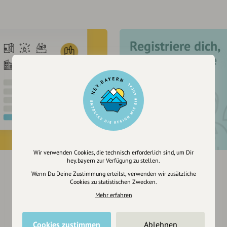
Registriere dich,
um dir Einträge
zu merken
Wir verwenden Cookies, die technisch erforderlich sind, um Dir
hey.bayern zur Verfügung zu stellen.
Wenn Du Deine Zustimmung erteilst, verwenden wir zusätzliche
Cookies zu statistischen Zwecken.
Mehr erfahren
Cookies zustimmen
Ablehnen