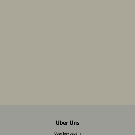
Über Uns
Über hey.bayern