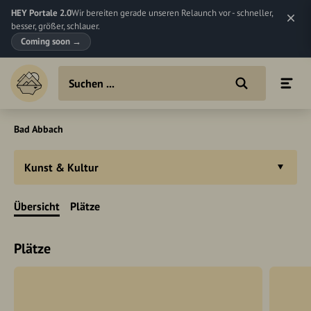
HEY Portale 2.0
Wir bereiten gerade unseren Relaunch vor - schneller,
besser, größer, schlauer.
Coming soon
→
Bad Abbach
Kunst & Kultur
Übersicht
Plätze
Plätze