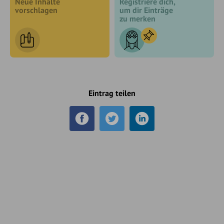
Neue Inhalte
Registriere dich,
vorschlagen
um dir Einträge
zu merken
Eintrag teilen