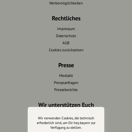
Werbemöglichkeiten
Rechtliches
Impressum
Datenschutz
AGB
Cookies zurücksetzen
Presse
Mediakit
Presseanfragen
Presseberichte
Wir unterstützen Euch
Fotografie & mehr
Wir verwenden Cookies, die technisch
Marketing
erforderlich sind, um Dir hey.bayern zur
Verfügung zu stellen.
Design & Branding