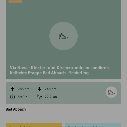
Via Nova - Klöster- und Kirchenrunde im Landkreis
Kelheim: Etappe Bad Abbach - Schierling
283 hm
248 hm
5:40 h
22,2 km
Bad Abbach