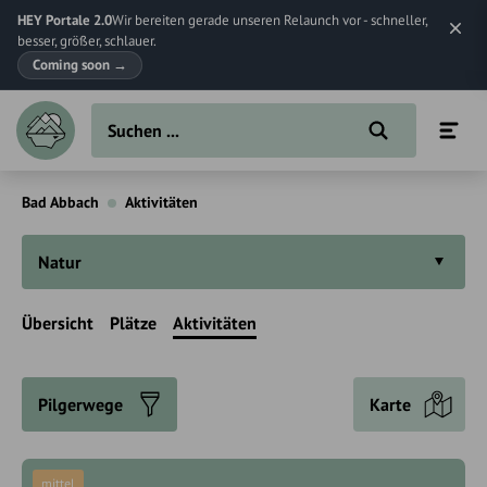
HEY Portale 2.0
Wir bereiten gerade unseren Relaunch vor - schneller,
besser, größer, schlauer.
Coming soon
→
Bad Abbach
Aktivitäten
Natur
Übersicht
Plätze
Aktivitäten
Pilgerwege
Karte
mittel