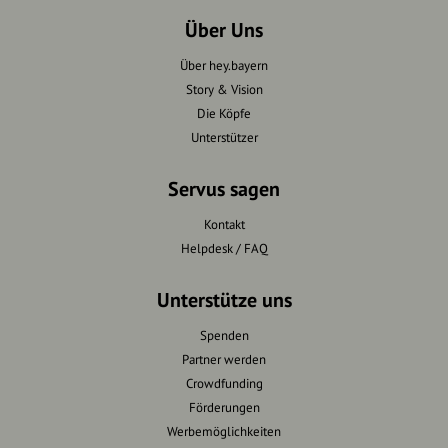
Über Uns
Über hey.bayern
Story & Vision
Die Köpfe
Unterstützer
Servus sagen
Kontakt
Helpdesk / FAQ
Unterstütze uns
Spenden
Partner werden
Crowdfunding
Förderungen
Werbemöglichkeiten