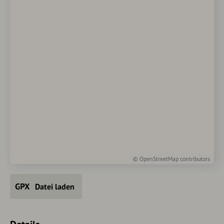
©
OpenStreetMap
contributors
Datei laden