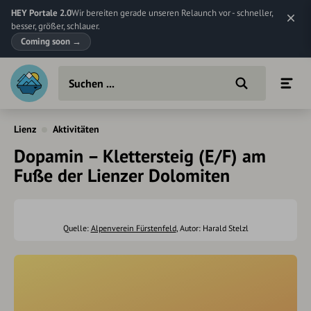
HEY Portale 2.0
Wir bereiten gerade unseren Relaunch vor - schneller,
besser, größer, schlauer.
Coming soon
→
Lienz
Aktivitäten
Dopamin – Klettersteig (E/F) am
Fuße der Lienzer Dolomiten
Quelle:
Alpenverein Fürstenfeld
, Autor: Harald Stelzl