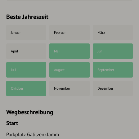
Beste Jahreszeit
Januar
Februar
März
April
Mai
Juni
Juli
August
September
Oktober
November
Dezember
Wegbeschreibung
Start
Parkplatz Galitzenklamm