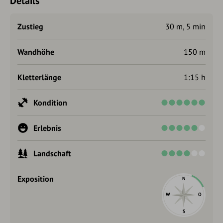
Details
Zustieg
30 m, 5 min
Wandhöhe
150 m
Kletterlänge
1:15 h
Kondition
Erlebnis
Landschaft
Exposition
N
W
O
S