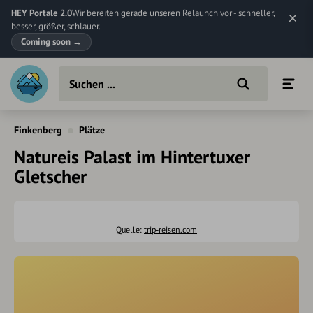
HEY Portale 2.0
Wir bereiten gerade unseren Relaunch vor - schneller,
besser, größer, schlauer.
Coming soon
→
Finkenberg
Plätze
Natureis Palast im Hintertuxer
Gletscher
Quelle:
trip-reisen.com