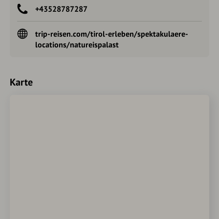
+43528787287
trip-reisen.com/tirol-erleben/spektakulaere-
locations/natureispalast
Karte