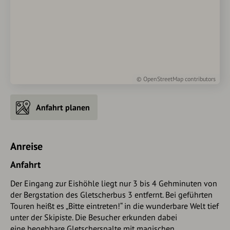
©
OpenStreetMap
contributors
Anfahrt planen
Anreise
Anfahrt
Der Eingang zur Eishöhle liegt nur 3 bis 4 Gehminuten von
der Bergstation des Gletscherbus 3 entfernt. Bei geführten
Touren heißt es „Bitte eintreten!“ in die wunderbare Welt tief
unter der Skipiste. Die Besucher erkunden dabei
eine begehbare Gletscherspalte mit magischen