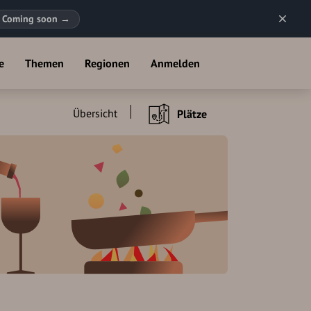
Coming soon
→
e
Themen
Regionen
Anmelden
Übersicht
Plätze