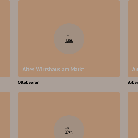
Altes Wirtshaus am Markt
Am
Ottobeuren
Babe