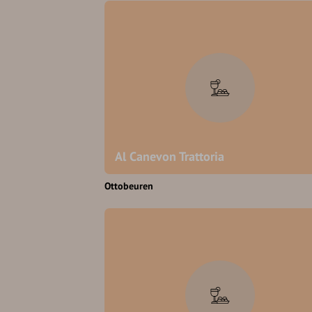
Al Canevon Trattoria
Ottobeuren