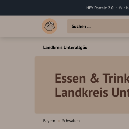
HEY Portale 2.0
Wir b
Landkreis Unterallgäu
Essen & Trin
Landkreis Un
Bayern
Schwaben