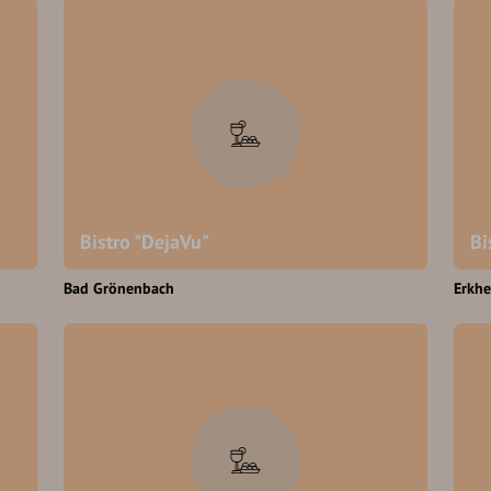
Bistro "DejaVu"
Bi
Bad Grönenbach
Erkh