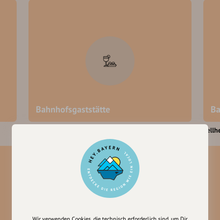
Bahnhofsgaststätte
Ba
Rammingen
Fellh
Wir verwenden Cookies, die technisch erforderlich sind, um Dir