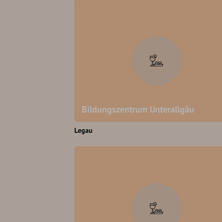
Bildungszentrum Unterallgäu
Legau