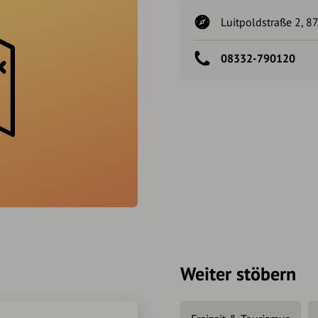
Luitpoldstraße 2, 
08332-790120
Weiter stöbern