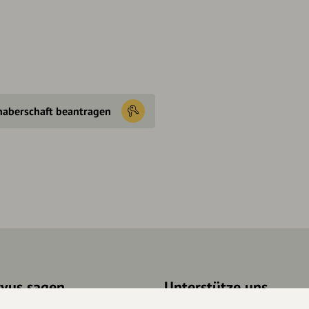
haberschaft beantragen
rvus sagen
Unterstütze uns