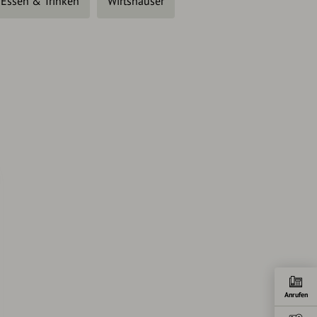
Essen & Trinken
Wirtshäuser
Anrufen