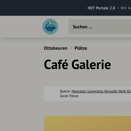
HEY Portale 2.0
Wir b
Ottobeuren
Plätze
Café Galerie
Quelle:
Meckatzer Löwenbräu Benedikt Weiß KG
Sarah Pelzer