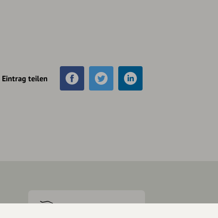
Eintrag teilen
Unterstütze
unsere Plattform