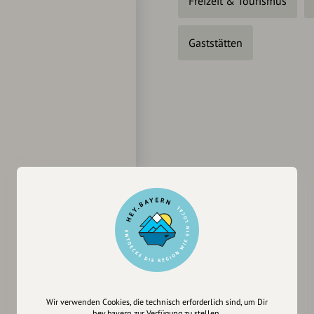
Freizeit & Tourismus
Gaststätten
Wir verwenden Cookies, die technisch erforderlich sind, um Dir
hey.bayern zur Verfügung zu stellen.