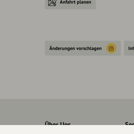
Anfahrt planen
Änderungen vorschlagen
In
Über Uns
Se