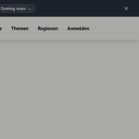
Coming soon
→
e
Themen
Regionen
Anmelden