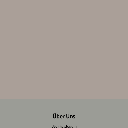
Über Uns
Über hey.bayern