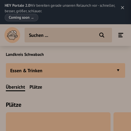
HEY Portale 2.0
Wir bereiten gerade unseren Relaunch vor - schneller,
besser, größer, schlauer.
Coming soon
→
Landkreis Schwabach
Essen & Trinken
Übersicht
Plätze
Plätze