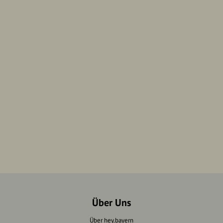
Über Uns
Über hey.bayern