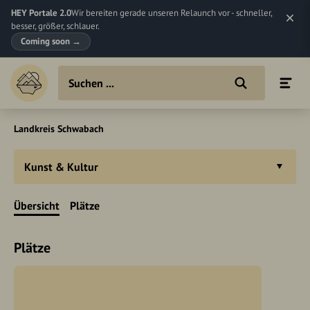
HEY Portale 2.0
Wir bereiten gerade unseren Relaunch vor - schneller,
besser, größer, schlauer.
Coming soon
→
Landkreis Schwabach
Kunst & Kultur
Übersicht
Plätze
Plätze