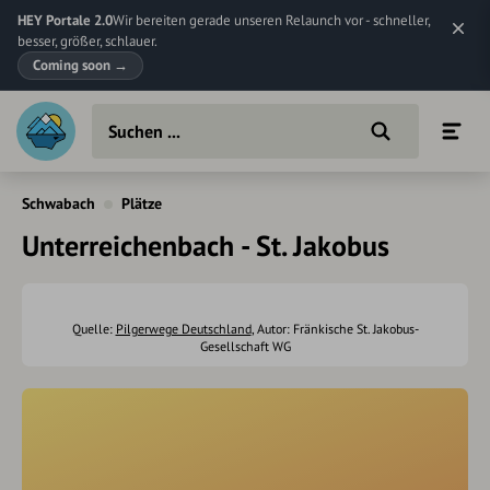
HEY Portale 2.0
Wir bereiten gerade unseren Relaunch vor - schneller,
besser, größer, schlauer.
Coming soon
→
Schwabach
Plätze
Unterreichenbach - St. Jakobus
Quelle:
Pilgerwege Deutschland
, Autor: Fränkische St. Jakobus-
Gesellschaft WG