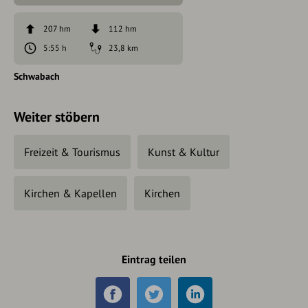
207 hm
112 hm
5:55 h
23,8 km
Schwabach
Weiter stöbern
Freizeit & Tourismus
Kunst & Kultur
Kirchen & Kapellen
Kirchen
Eintrag teilen