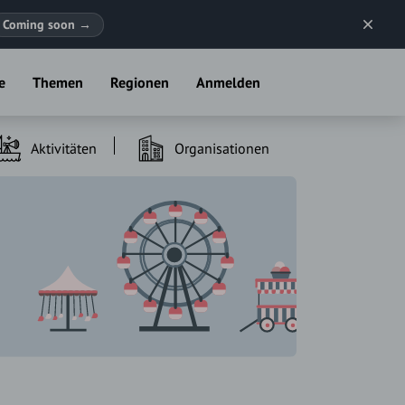
Coming soon
→
e
Themen
Regionen
Anmelden
Aktivitäten
Organisationen