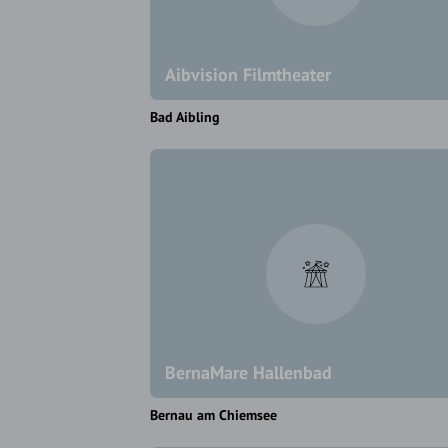
Aibvision Filmtheater
Bad Aibling
BernaMare Hallenbad
Bernau am Chiemsee