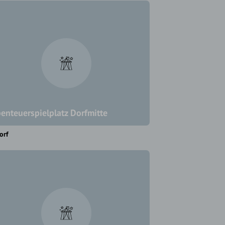
enteuerspielplatz Dorfmitte
orf