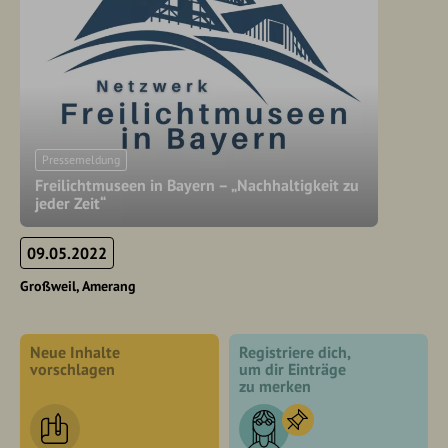
Pressemeldung
Freilichtmuseen in Bayern – „Nachhaltigkeit zu
jeder Zeit“
09.05.2022
Großweil
Amerang
Neue Inhalte
Registriere dich,
vorschlagen
um dir Einträge
zu merken