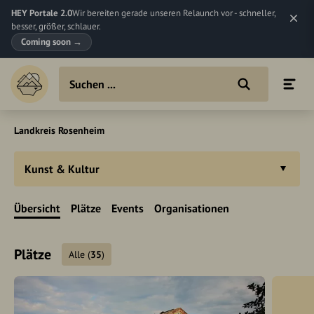
HEY Portale 2.0
Wir bereiten gerade unseren Relaunch vor - schneller,
besser, größer, schlauer.
Coming soon
→
Landkreis Rosenheim
Kunst & Kultur
Übersicht
Plätze
Events
Organisationen
Plätze
Alle
(
35
)