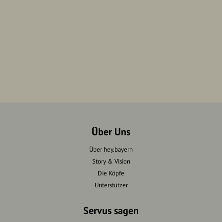
Über Uns
Über hey.bayern
Story & Vision
Die Köpfe
Unterstützer
Servus sagen