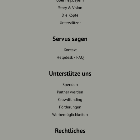
Über hey.bayern
Story & Vision
Die Köpfe
Unterstützer
Servus sagen
Kontakt
Helpdesk / FAQ
Unterstütze uns
Spenden
Partner werden
Crowdfunding
Förderungen
Werbemöglichkeiten
Rechtliches