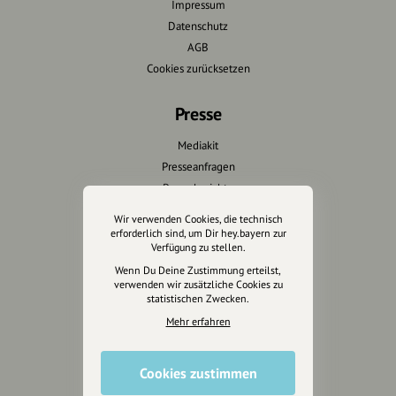
Impressum
Datenschutz
AGB
Cookies zurücksetzen
Presse
Mediakit
Presseanfragen
Presseberichte
Wir verwenden Cookies, die technisch
Wir unterstützen Euch
erforderlich sind, um Dir hey.bayern zur
Verfügung zu stellen.
Fotografie & mehr
Wenn Du Deine Zustimmung erteilst,
verwenden wir zusätzliche Cookies zu
Marketing
statistischen Zwecken.
Design & Branding
Mehr erfahren
Anakin Design
Cookies zustimmen