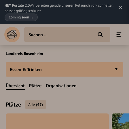
HEY Portale 2.0
Wir bereiten gerade unseren Relaunch vor - schneller,
besser, größer, schlauer.
Coming soon
→
Landkreis Rosenheim
Essen & Trinken
Übersicht
Plätze
Organisationen
Plätze
Alle
(
47
)