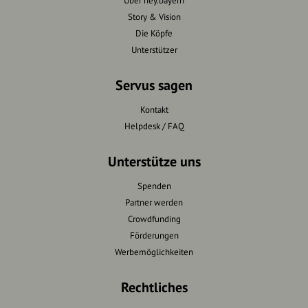
Über hey.bayern
Story & Vision
Die Köpfe
Unterstützer
Servus sagen
Kontakt
Helpdesk / FAQ
Unterstütze uns
Spenden
Partner werden
Crowdfunding
Förderungen
Werbemöglichkeiten
Rechtliches