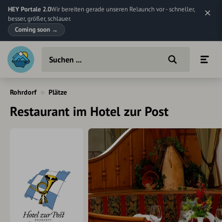
HEY Portale 2.0
Wir bereiten gerade unseren Relaunch vor - schneller,
besser, größer, schlauer.
Coming soon
→
Rohrdorf
Plätze
Restaurant im Hotel zur Post