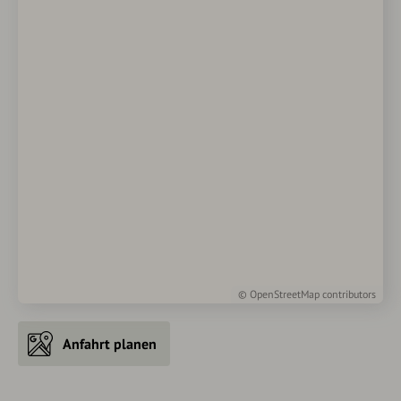
©
OpenStreetMap
contributors
Anfahrt planen