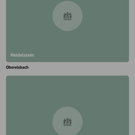
Heidelstein
Oberelsbach