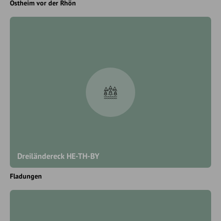
Ostheim vor der Rhön
Dreiländereck HE-TH-BY
Fladungen