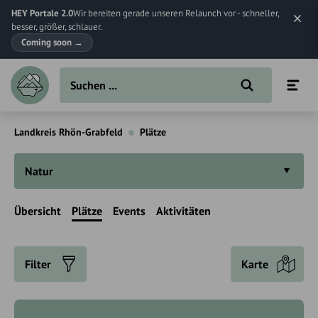
HEY Portale 2.0
Wir bereiten gerade unseren Relaunch vor - schneller,
besser, größer, schlauer.
Coming soon
→
Landkreis Rhön-Grabfeld
Plätze
Natur
Übersicht
Plätze
Events
Aktivitäten
Filter
Karte