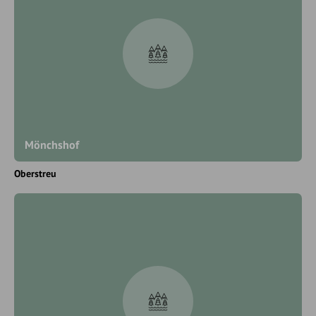
Mönchshof
Oberstreu