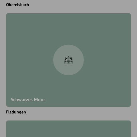
Oberelsbach
Schwarzes Moor
Fladungen