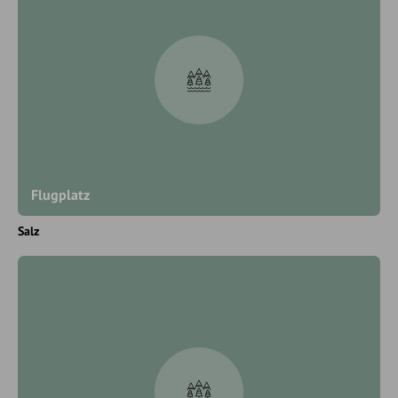
Flugplatz
Salz