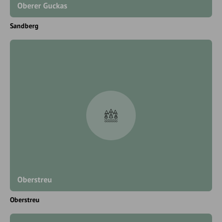
Oberer Guckas
Sandberg
Oberstreu
Oberstreu