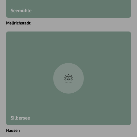
Seemühle
Mellrichstadt
Silbersee
Hausen