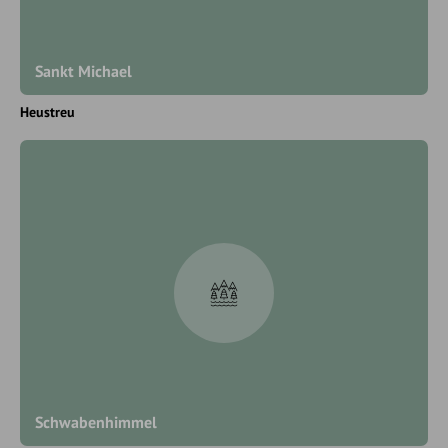
Sankt Michael
Heustreu
Schwabenhimmel