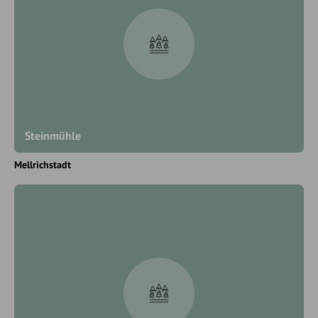
Steinmühle
Mellrichstadt