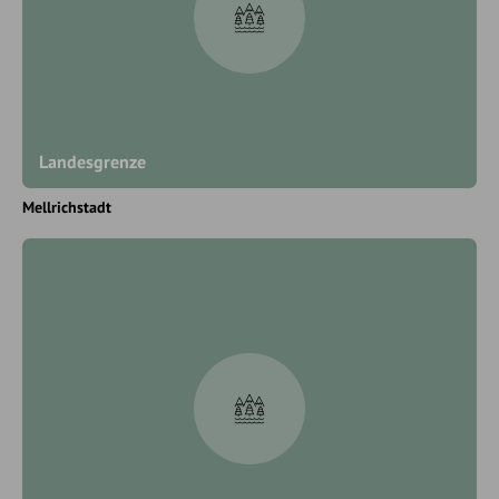
Landesgrenze
Mellrichstadt