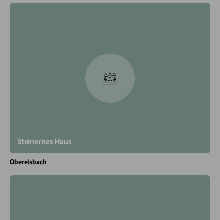
Steinernes Haus
Oberelsbach