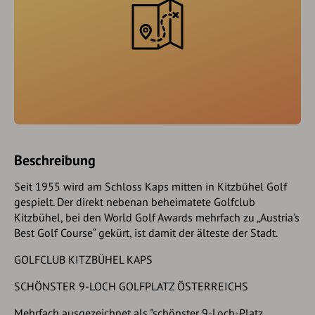
Beschreibung
Seit 1955 wird am Schloss Kaps mitten in Kitzbühel Golf
gespielt. Der direkt nebenan beheimatete Golfclub
Kitzbühel, bei den World Golf Awards mehrfach zu „Austria's
Best Golf Course“ gekürt, ist damit der älteste der Stadt.
GOLFCLUB KITZBÜHEL KAPS
SCHÖNSTER 9-LOCH GOLFPLATZ ÖSTERREICHS
Mehrfach ausgezeichnet als "schönster 9-Loch-Platz