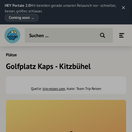
HEY Portale 2.0
Wir bereiten gerade unseren Relaunch vor - schneller,
besser, größer, schlauer.
Coming soon
→
Plätze
Golfplatz Kaps - Kitzbühel
Quelle:
trip-reisen.com
, Autor: Team Trip Reisen