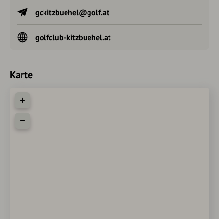
gckitzbuehel@golf.at
golfclub-kitzbuehel.at
Karte