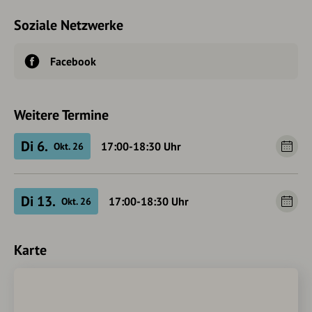
Soziale Netzwerke
Facebook
Weitere Termine
Di 6.
17:00-18:30
Uhr
Okt. 26
Di 13.
17:00-18:30
Uhr
Okt. 26
Karte