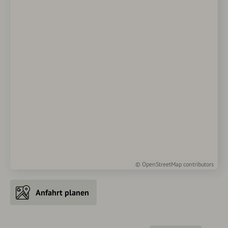
©
OpenStreetMap
contributors
Anfahrt planen