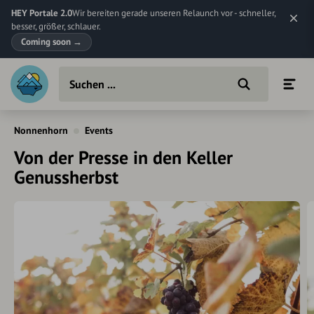
HEY Portale 2.0
Wir bereiten gerade unseren Relaunch vor - schneller,
besser, größer, schlauer.
Coming soon
→
Nonnenhorn
Events
Von der Presse in den Keller
Genussherbst