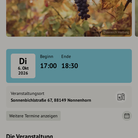
Österreich Werbung
Beginn
Ende
Di
17:00
18:30
6. Okt
2026
Veranstaltungsort
Sonnenbichlstraße 67, 88149 Nonnenhorn
Weitere Termine anzeigen
Die Veranstaltung