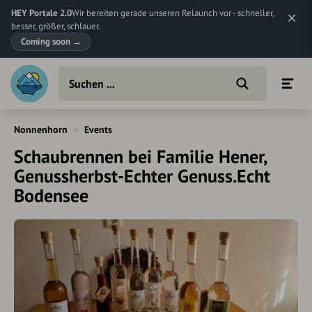
HEY Portale 2.0
Wir bereiten gerade unseren Relaunch vor - schneller,
besser, größer, schlauer.
Coming soon
→
Nonnenhorn
Events
Schaubrennen bei Familie Hener,
Genussherbst-Echter Genuss.Echt
Bodensee