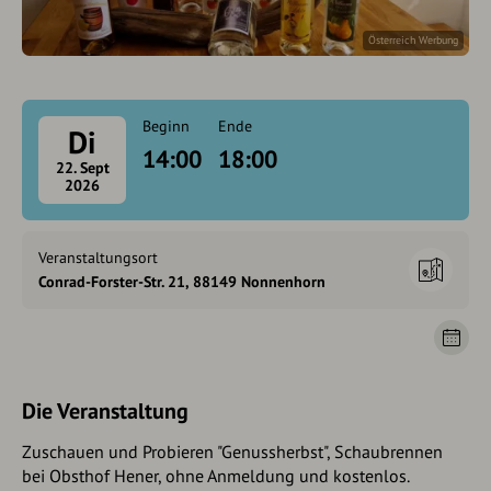
Österreich Werbung
Beginn
Ende
Di
14:00
18:00
22. Sept
2026
Veranstaltungsort
Conrad-Forster-Str. 21, 88149 Nonnenhorn
Die Veranstaltung
Zuschauen und Probieren "Genussherbst", Schaubrennen
bei Obsthof Hener, ohne Anmeldung und kostenlos.