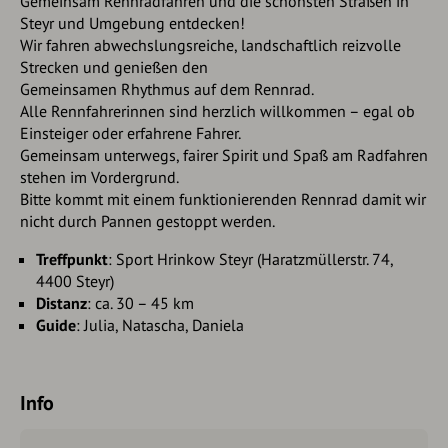
Gemeinsam Rennradfahren und die schönsten Straßen in
Steyr und Umgebung entdecken!
Wir fahren abwechslungsreiche, landschaftlich reizvolle
Strecken und genießen den
Gemeinsamen Rhythmus auf dem Rennrad.
Alle Rennfahrerinnen sind herzlich willkommen – egal ob
Einsteiger oder erfahrene Fahrer.
Gemeinsam unterwegs, fairer Spirit und Spaß am Radfahren
stehen im Vordergrund.
Bitte kommt mit einem funktionierenden Rennrad damit wir
nicht durch Pannen gestoppt werden.
Treffpunkt
: Sport Hrinkow Steyr (Haratzmüllerstr. 74,
4400 Steyr)
Distanz
: ca. 30 – 45 km
Guide
: Julia, Natascha, Daniela
Info