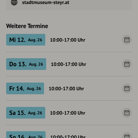
stadtmuseum-steyr.at
Weitere Termine
Mi 12.
10:00-17:00
Uhr
Aug. 26
Do 13.
10:00-17:00
Uhr
Aug. 26
Fr 14.
10:00-17:00
Uhr
Aug. 26
Sa 15.
10:00-17:00
Uhr
Aug. 26
So 16.
10:00-17:00
Uhr
Aug. 26