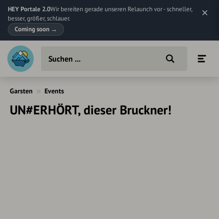
HEY Portale 2.0
Wir bereiten gerade unseren Relaunch vor - schneller,
besser, größer, schlauer.
Coming soon
→
Garsten
Events
UN#ERHÖRT, dieser Bruckner!