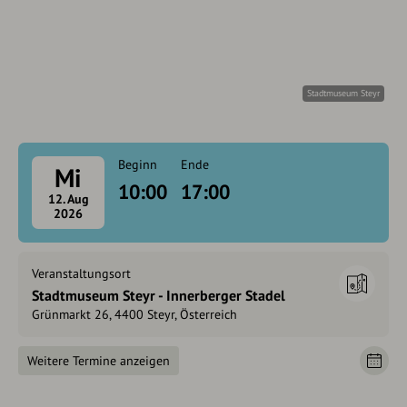
Stadtmuseum Steyr
Beginn
Ende
Mi
10:00
17:00
12. Aug
2026
Veranstaltungsort
Stadtmuseum Steyr - Innerberger Stadel
Grünmarkt 26, 4400 Steyr, Österreich
Weitere Termine anzeigen