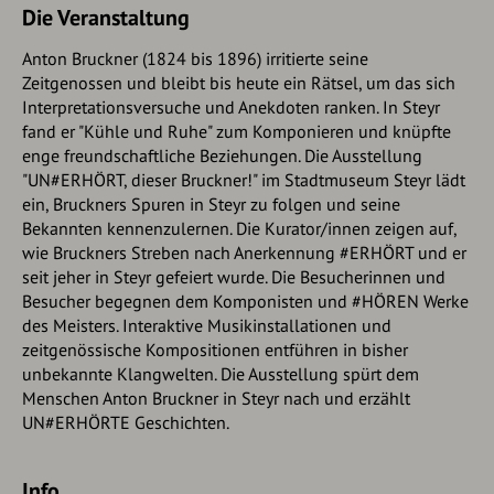
Die Veranstaltung
Anton Bruckner (1824 bis 1896) irritierte seine
Zeitgenossen und bleibt bis heute ein Rätsel, um das sich
Interpretationsversuche und Anekdoten ranken. In Steyr
fand er "Kühle und Ruhe" zum Komponieren und knüpfte
enge freundschaftliche Beziehungen. Die Ausstellung
"UN#ERHÖRT, dieser Bruckner!" im Stadtmuseum Steyr lädt
ein, Bruckners Spuren in Steyr zu folgen und seine
Bekannten kennenzulernen. Die Kurator/innen zeigen auf,
wie Bruckners Streben nach Anerkennung #ERHÖRT und er
seit jeher in Steyr gefeiert wurde. Die Besucherinnen und
Besucher begegnen dem Komponisten und #HÖREN Werke
des Meisters. Interaktive Musikinstallationen und
zeitgenössische Kompositionen entführen in bisher
unbekannte Klangwelten. Die Ausstellung spürt dem
Menschen Anton Bruckner in Steyr nach und erzählt
UN#ERHÖRTE Geschichten.
Info