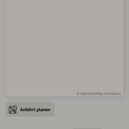
©
OpenStreetMap
contributors
Anfahrt planen