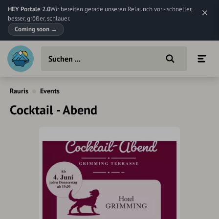
HEY Portale 2.0
Wir bereiten gerade unseren Relaunch vor - schneller,
besser, größer, schlauer.
Coming soon
→
Rauris
Events
Cocktail - Abend