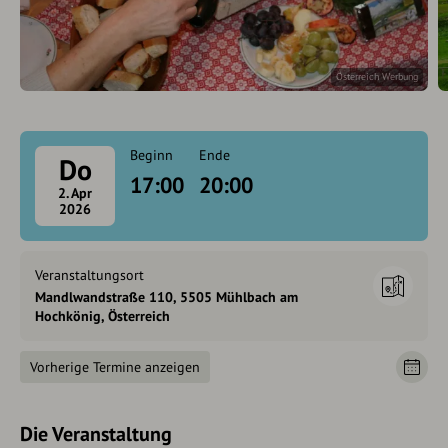
Österreich Werbung
Beginn
Ende
Do
17:00
20:00
2. Apr
2026
Veranstaltungsort
Mandlwandstraße 110, 5505 Mühlbach am
Hochkönig, Österreich
Vorherige Termine anzeigen
Die Veranstaltung