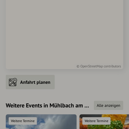
©
OpenStreetMap
contributors
Anfahrt planen
Weitere Events in Mühlbach am Hochkönig
Alle anzeigen
Weitere Termine
Weitere Termine