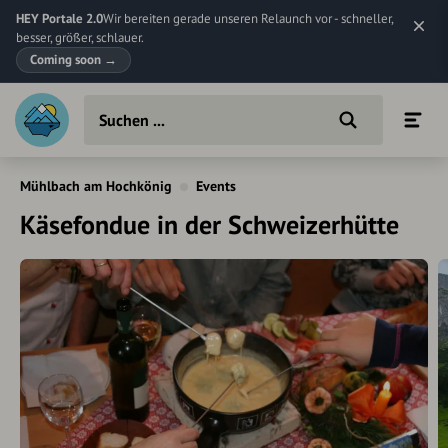
HEY Portale 2.0
Wir bereiten gerade unseren Relaunch vor - schneller,
besser, größer, schlauer.
Coming soon
→
Mühlbach am Hochkönig
Events
Käsefondue in der Schweizerhütte