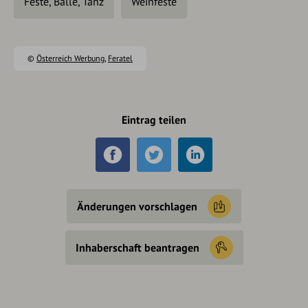
Feste, Bälle, Tanz
Weinfeste
©
Österreich Werbung
,
Feratel
Eintrag teilen
Änderungen vorschlagen
Inhaberschaft beantragen