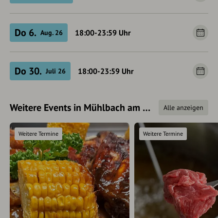
Do 6.
18:00-23:59
Uhr
Aug. 26
Do 30.
18:00-23:59
Uhr
Juli 26
Weitere Events in Mühlbach am Hochkönig
Alle anzeigen
Weitere Termine
Weitere Termine