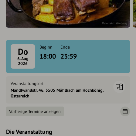
Österreich Werbung
Beginn
Ende
Do
18:00
23:59
6. Aug
2026
Veranstaltungsort
Mandlwandstr. 46, 5505 Mühlbach am Hochkönig,
Österreich
Vorherige Termine anzeigen
Die Veranstaltung