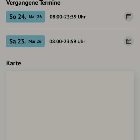
Vergangene Termine
So 24.
08:00-23:59
Uhr
Mai 26
Sa 23.
08:00-23:59
Uhr
Mai 26
Karte