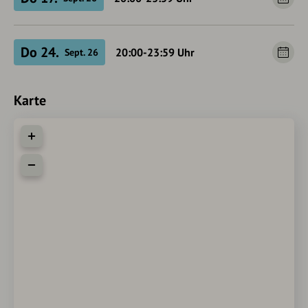
Do 24.
20:00-23:59
Uhr
Sept. 26
Karte