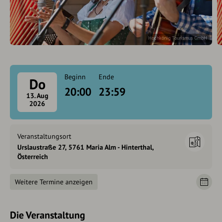
Hochkönig Tourismus GmbH
Beginn
Ende
Do
20:00
23:59
13. Aug
2026
Veranstaltungsort
Urslaustraße 27, 5761 Maria Alm - Hinterthal,
Österreich
Weitere Termine anzeigen
Die Veranstaltung