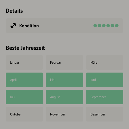
Details
Kondition
Beste Jahreszeit
Januar
Februar
März
April
Mai
Juni
Juli
August
September
Oktober
November
Dezember