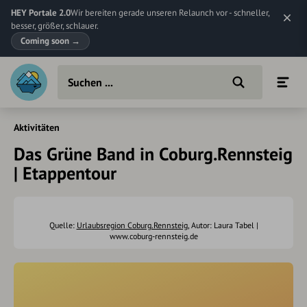
HEY Portale 2.0
Wir bereiten gerade unseren Relaunch vor - schneller,
besser, größer, schlauer.
Coming soon
→
Aktivitäten
Das Grüne Band in Coburg.Rennsteig
| Etappentour
Quelle:
Urlaubsregion Coburg.Rennsteig
, Autor: Laura Tabel |
www.coburg-rennsteig.de