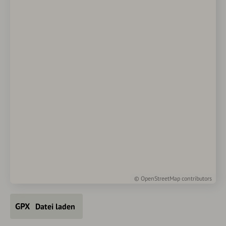
©
OpenStreetMap
contributors
Datei laden