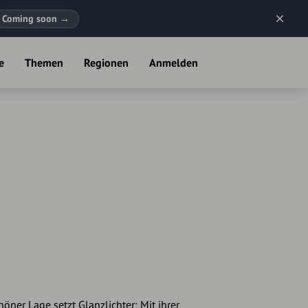
Coming soon
→
e
Themen
Regionen
Anmelden
ner Lage setzt Glanzlichter: Mit ihrer