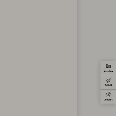
Anrufen
E-Mail
Anfahrt