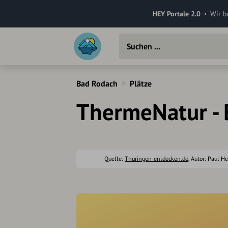
HEY Portale 2.0
Wir b
Bad Rodach
Plätze
ThermeNatur -
Quelle:
Thüringen-entdecken.de
, Autor: Paul H