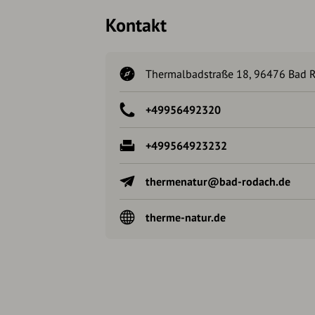
Kontakt
Thermalbadstraße 18, 96476 Bad 
+49956492320
+499564923232
thermenatur@bad-rodach.de
therme-natur.de