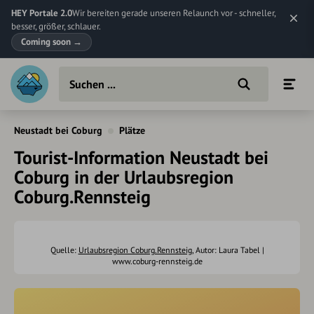
HEY Portale 2.0
Wir bereiten gerade unseren Relaunch vor - schneller,
besser, größer, schlauer.
Coming soon
→
Neustadt bei Coburg
Plätze
Tourist-Information Neustadt bei
Coburg in der Urlaubsregion
Coburg.Rennsteig
Quelle:
Urlaubsregion Coburg.Rennsteig
, Autor: Laura Tabel |
www.coburg-rennsteig.de