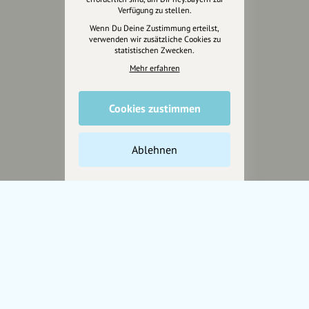
Verfügung zu stellen.
Jetzt unterstützen
Wenn Du Deine Zustimmung erteilst,
verwenden wir zusätzliche Cookies zu
statistischen Zwecken.
Wir können leider keine
Spendenquittung ausstellen.
Mehr erfahren
Cookies zustimmen
Ablehnen