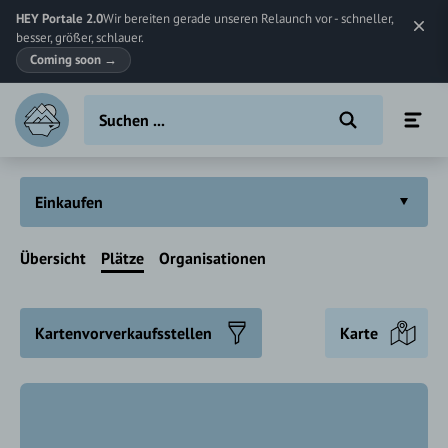
HEY Portale 2.0
Wir bereiten gerade unseren Relaunch vor - schneller,
besser, größer, schlauer.
Coming soon
→
Einkaufen
Übersicht
Plätze
Organisationen
Kartenvorverkaufsstellen
Karte