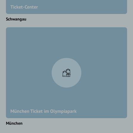
Ticket-Center
Schwangau
München Ticket im Olympiapark
München