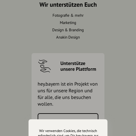
Wir unterstützen Euch
Fotografie & mehr
Marketing
Design & Branding
Anakin Design
Unterstütze
unsere Plattform
hey.bayern ist ein Projekt von
uns für unsere Region und
für alle, die uns besuchen
wollen.
Inhalte vorschlagen
Wir verwenden Cookies, die technisch
erforderlich sind, um Dir hey.bayern zur