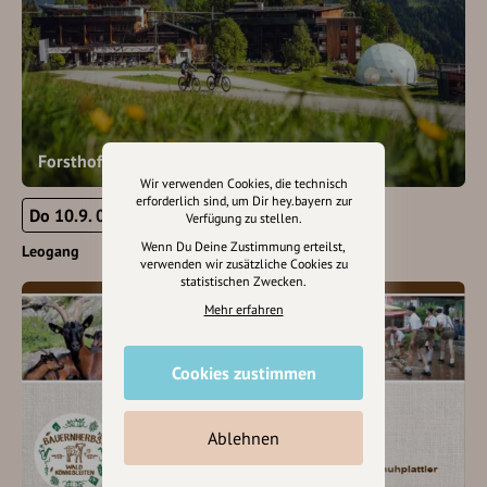
Forsthofalm Bike Camp Leogang
Wir verwenden Cookies, die technisch
erforderlich sind, um Dir hey.bayern zur
Do 10.9. 00:00 - 23:59
Verfügung zu stellen.
Wenn Du Deine Zustimmung erteilst,
Leogang
verwenden wir zusätzliche Cookies zu
statistischen Zwecken.
Mehr erfahren
Cookies zustimmen
Ablehnen