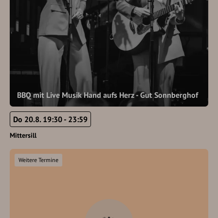
BBQ mit Live Musik Hand aufs Herz - Gut Sonnberghof
Do 20.8. 19:30 - 23:59
Mittersill
Weitere Termine