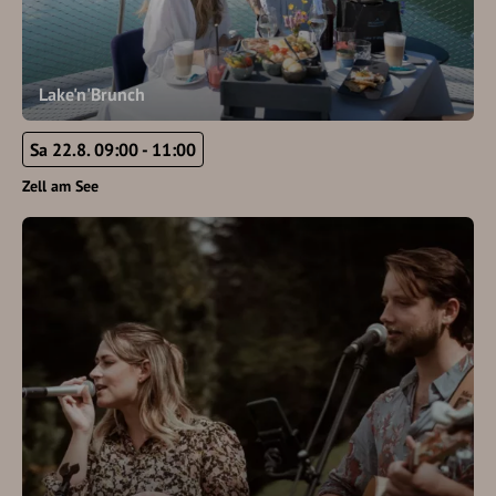
Lake'n'Brunch
Sa 22.8. 09:00 - 11:00
Zell am See