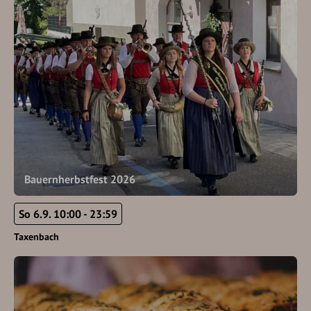
Bauernherbstfest 2026
So 6.9. 10:00 - 23:59
Taxenbach