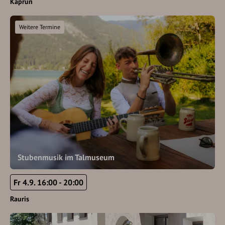
Kaprun
Weitere Termine
Stubenmusik im Talmuseum
Fr 4.9. 16:00 - 20:00
Rauris