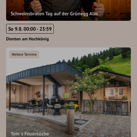
Schweinsbraten Tag auf der Grünegg Alm
So 9.8. 00:00 - 23:59
Dienten am Hochkönig
Weitere Termine
Tom´s Feuerküche