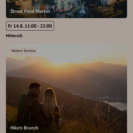
Street Food Market
Fr 14.8. 11:00 - 22:00
Mittersill
Weitere Termine
Hike'n Brunch