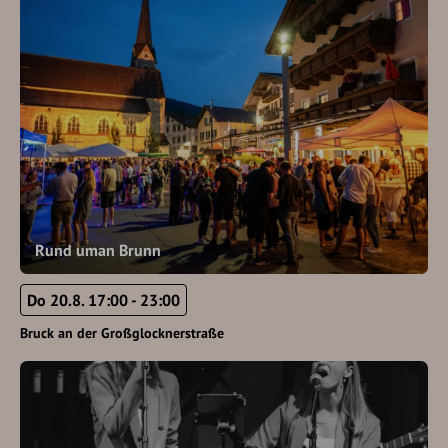
Rund uman Brunn
Do 20.8. 17:00 - 23:00
Bruck an der Großglocknerstraße