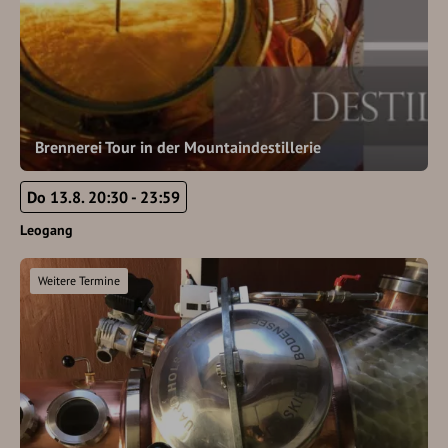
Brennerei Tour in der Mountaindestillerie
Do 13.8. 20:30 - 23:59
Leogang
Weitere Termine