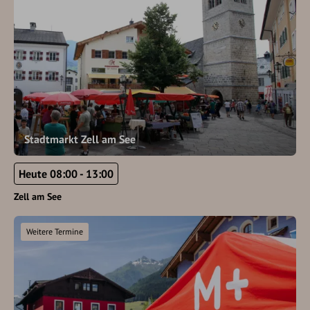
Stadtmarkt Zell am See
Heute 08:00 - 13:00
Zell am See
Weitere Termine