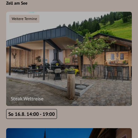
Zell am See
Weitere Termine
Steak.Weltreise
So 16.8. 14:00 - 19:00