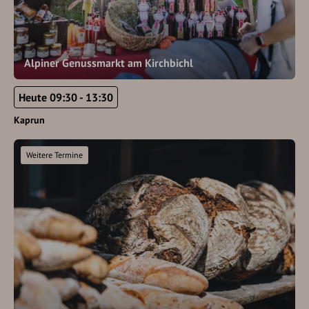
Alpiner Genussmarkt am Kirchbichl
Heute 09:30 - 13:30
Kaprun
Weitere Termine