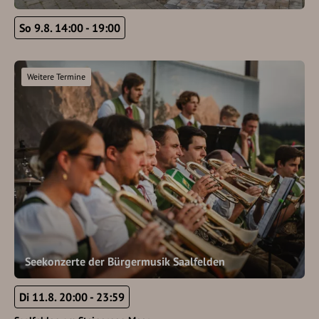
So 9.8. 14:00 - 19:00
Weitere Termine
Seekonzerte der Bürgermusik Saalfelden
Di 11.8. 20:00 - 23:59