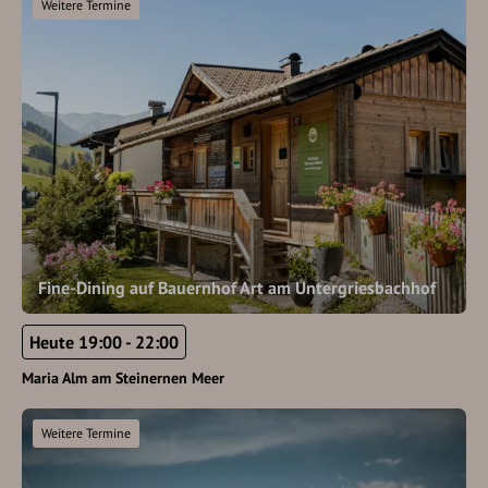
Weitere Termine
Fine-Dining auf Bauernhof Art am Untergriesbachhof
Heute 19:00 - 22:00
Maria Alm am Steinernen Meer
Weitere Termine