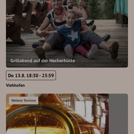
Grillabend auf der Hecherhütte
Do 13.8. 18:30 - 23:59
Viehhofen
Weitere Termine