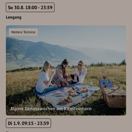
So 30.8. 18:00 - 23:59
Leogang
Weitere Termine
Alpine Genusswochen am Kitzsteinhorn
Di 1.9. 09:15 - 23:59