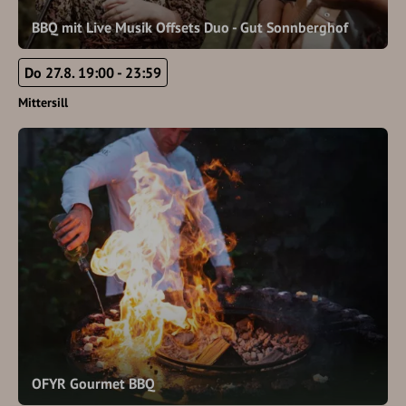
BBQ mit Live Musik Offsets Duo - Gut Sonnberghof
Do 27.8. 19:00 - 23:59
Mittersill
OFYR Gourmet BBQ