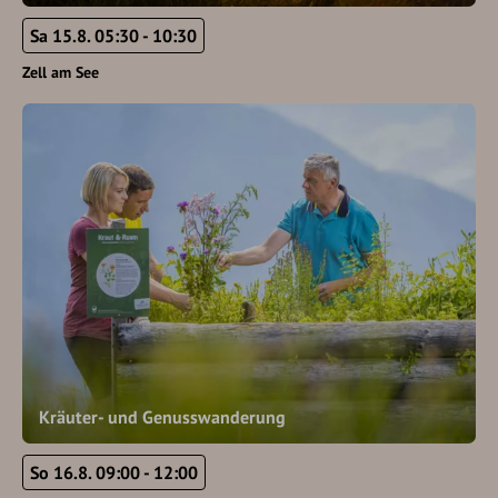
Sa 15.8. 05:30 - 10:30
Zell am See
Kräuter- und Genusswanderung
So 16.8. 09:00 - 12:00