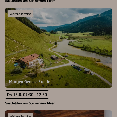
Saalfelden am Steinernen Meer
Weitere Termine
Morgen Genuss Runde
Do 13.8. 07:30 - 12:30
Saalfelden am Steinernen Meer
Weitere Termine