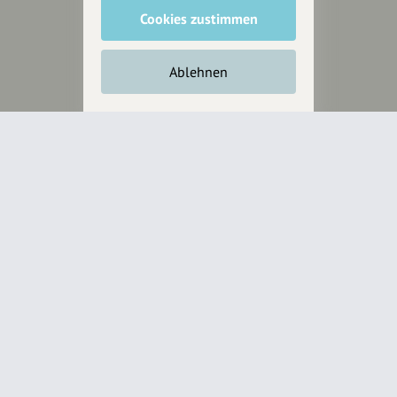
Spendenquittung ausstellen.
Cookies zustimmen
Ablehnen
Wir sind auch auf