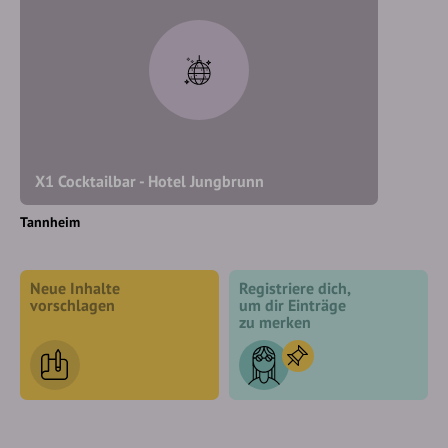
X1 Cocktailbar - Hotel Jungbrunn
Tannheim
Neue Inhalte
Registriere dich,
vorschlagen
um dir Einträge
zu merken