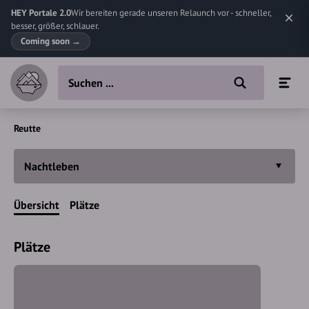
HEY Portale 2.0
Wir bereiten gerade unseren Relaunch vor - schneller,
besser, größer, schlauer.
Coming soon
→
Reutte
Nachtleben
Übersicht
Plätze
Plätze