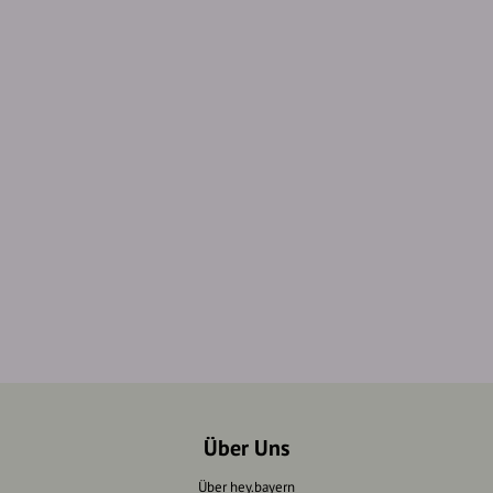
Über Uns
Über hey.bayern