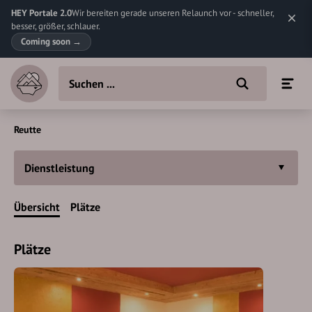
HEY Portale 2.0
Wir bereiten gerade unseren Relaunch vor - schneller,
besser, größer, schlauer.
Coming soon
→
Reutte
Dienstleistung
Übersicht
Plätze
Plätze