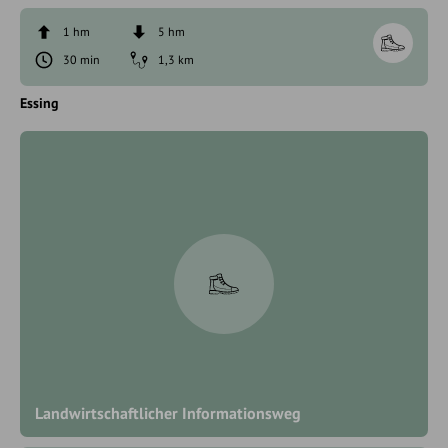
1 hm
5 hm
30 min
1,3 km
Essing
Landwirtschaftlicher Informationsweg