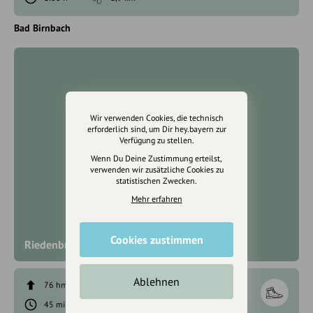
Bad Birnbach
Wir verwenden Cookies, die technisch
erforderlich sind, um Dir hey.bayern zur
Verfügung zu stellen.
Wenn Du Deine Zustimmung erteilst,
verwenden wir zusätzliche Cookies zu
statistischen Zwecken.
Mehr erfahren
Cookies zustimmen
Riedenburger Klangweg
Ablehnen
76 hm
84 hm
45 min
2,6 km