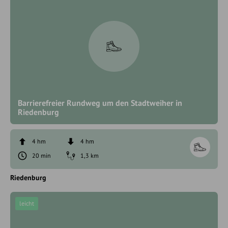
Barrierefreier Rundweg um den Stadtweiher in
Riedenburg
4 hm
4 hm
20 min
1,3 km
Riedenburg
leicht