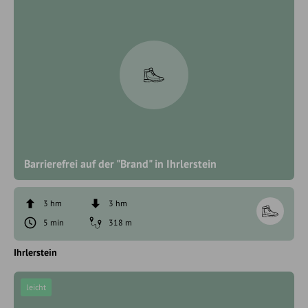
Barrierefrei auf der "Brand" in Ihrlerstein
3 hm
3 hm
5 min
318 m
Ihrlerstein
leicht