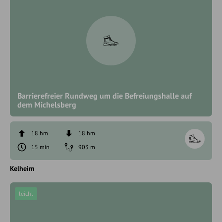
Barrierefreier Rundweg um die Befreiungshalle auf
dem Michelsberg
18 hm
18 hm
15 min
903 m
Kelheim
leicht