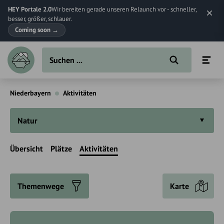
HEY Portale 2.0
Wir bereiten gerade unseren Relaunch vor - schneller,
besser, größer, schlauer.
Coming soon
→
Niederbayern
Aktivitäten
Natur
Übersicht
Plätze
Aktivitäten
Themenwege
Karte