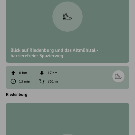
Blick auf Riedenburg und das Altmühltal -
barrierefreier Spazierweg
8 hm
17 hm
13 min
861 m
Riedenburg