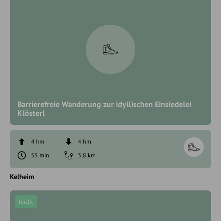
Barrierefreie Wanderung zur idyllischen Einsiedelei
Klösterl
4 hm
4 hm
55 min
3,8 km
Kelheim
leicht