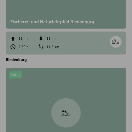
Fischerei- und Naturlehrpfad Riedenburg
11 hm
11 hm
2:50 h
11,5 km
Riedenburg
leicht