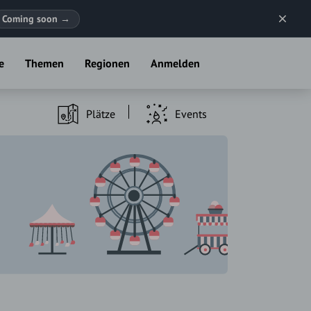
Coming soon
→
e
Themen
Regionen
Anmelden
Plätze
Events