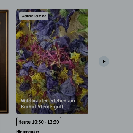
Weitere Termine
Weitere Termine
Wildkräuter erleben am
Biohof Steinergütl
Flohmarkt
Heute 10:30 - 12:30
Heute 14:00 - 18
Hinterstoder
Windischgarsten