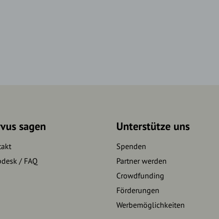
rvus sagen
Unterstütze uns
takt
Spenden
pdesk / FAQ
Partner werden
Crowdfunding
Förderungen
Werbemöglichkeiten