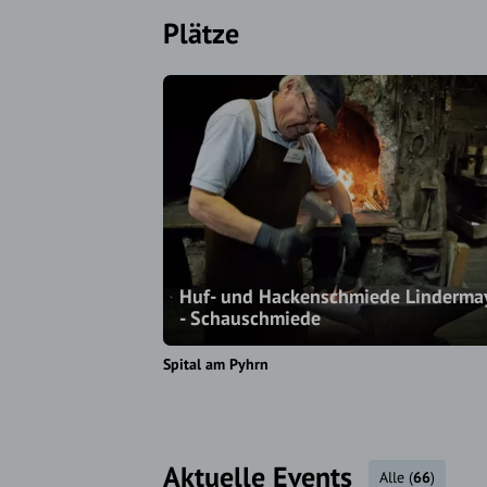
Plätze
Huf- und Hackenschmiede Linderma
- Schauschmiede
Spital am Pyhrn
Aktuelle Events
Alle
(
66
)