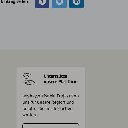
Eintrag teilen
Unterstütze
unsere Plattform
hey.bayern ist ein Projekt von
uns für unsere Region und
für alle, die uns besuchen
wollen.