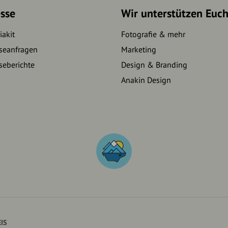
sse
Wir unterstützen Euc
akit
Fotografie & mehr
seanfragen
Marketing
seberichte
Design & Branding
Anakin Design
IS