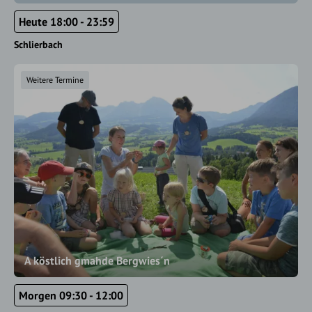
Heute 18:00 - 23:59
Schlierbach
Weitere Termine
A köstlich gmahde Bergwies´n
Morgen 09:30 - 12:00