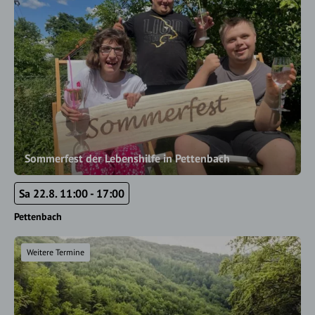
Sommerfest der Lebenshilfe in Pettenbach
Sa 22.8. 11:00 - 17:00
Pettenbach
Weitere Termine