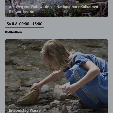
Am Weg zur Waldwildnis – Nationalpark Kalkalpen
Ranger Touren
Sa 8.8. 09:00 - 15:00
Roßleithen
Erlebnistag Wasser