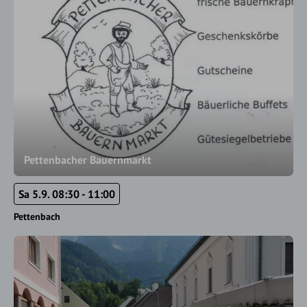
Pettenbacher Bauernmarkt
Sa 5.9. 08:30 - 11:00
Pettenbach