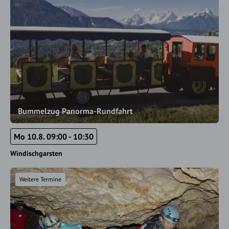
Bummelzug Panorma-Rundfahrt
Mo 10.8. 09:00 - 10:30
Windischgarsten
Weitere Termine