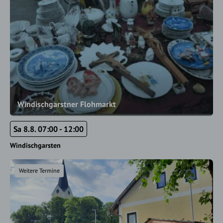
Windischgarstner Flohmarkt
Sa 8.8. 07:00 - 12:00
Windischgarsten
Weitere Termine