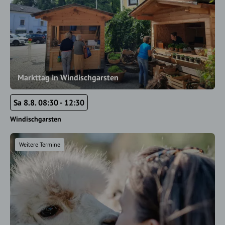
Markttag in Windischgarsten
Sa 8.8. 08:30 - 12:30
Windischgarsten
Weitere Termine