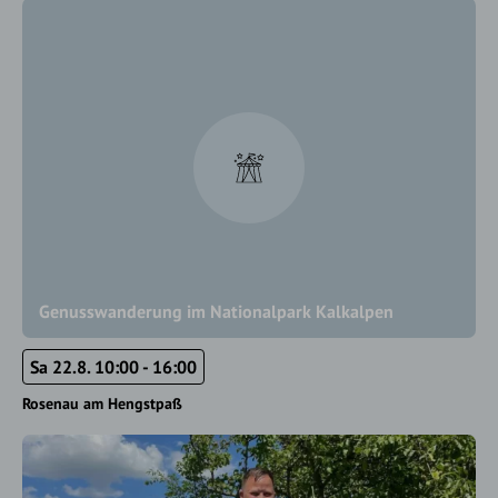
Genusswanderung im Nationalpark Kalkalpen
Sa 22.8. 10:00 - 16:00
Rosenau am Hengstpaß