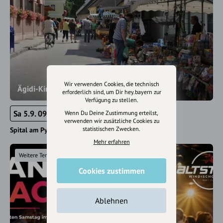
Wir verwenden Cookies, die technisch
Ägidi-Kirtag
erforderlich sind, um Dir hey.bayern zur
Verfügung zu stellen.
Sa 5.9. 09:00 - 18:00
Wenn Du Deine Zustimmung erteilst,
verwenden wir zusätzliche Cookies zu
statistischen Zwecken.
Spital am Pyhrn
Mehr erfahren
Weitere Termine
Cookies zustimmen
Ablehnen