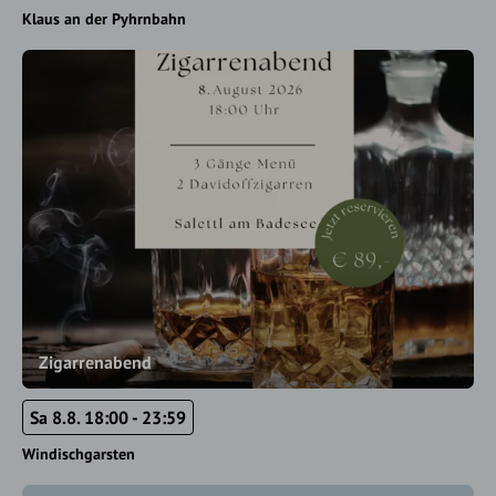
Klaus an der Pyhrnbahn
Zigarrenabend
Sa 8.8. 18:00 - 23:59
Windischgarsten