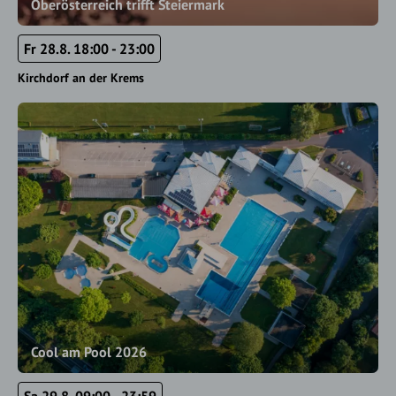
Oberösterreich trifft Steiermark
Fr 28.8. 18:00 - 23:00
Kirchdorf an der Krems
Cool am Pool 2026