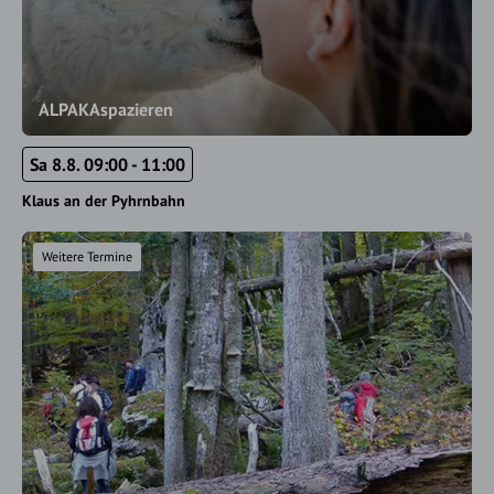
ALPAKAspazieren
Sa 8.8. 09:00 - 11:00
Klaus an der Pyhrnbahn
Weitere Termine