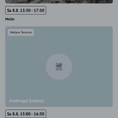
Sa 8.8. 13:30 - 17:30
Molln
Weitere Termine
Greifvogel Erlebnis
Sa 8.8. 15:00 - 16:30