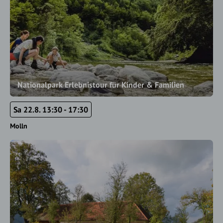
Nationalpark Erlebnistour für Kinder & Familien
Sa 22.8. 13:30 - 17:30
Molln