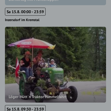
Sa 15.8. 00:00 - 23:59
Inzersdorf im Kremstal
Löger-Hütt´n Traktor Himmelfahrt
Sa 15.8. 09:30 - 23:59