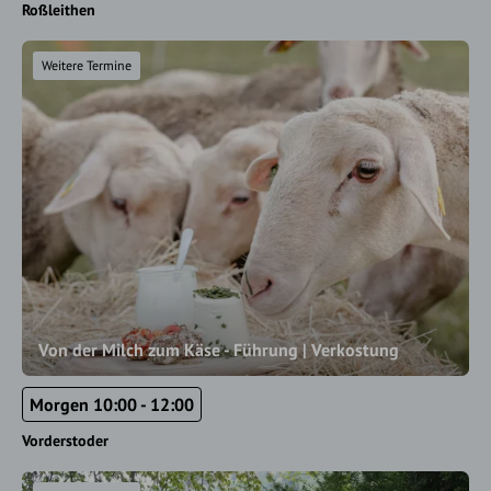
Roßleithen
Weitere Termine
Von der Milch zum Käse - Führung | Verkostung
Morgen 10:00 - 12:00
Vorderstoder