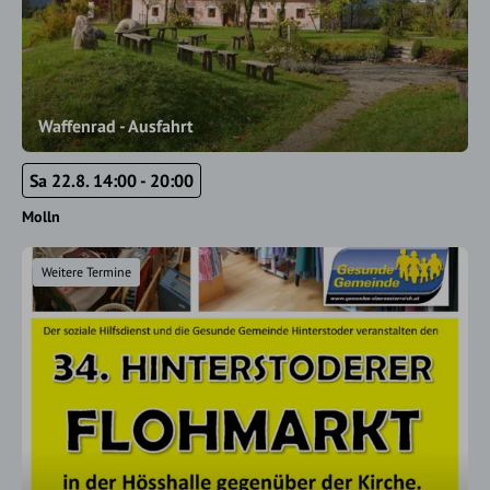
Waffenrad - Ausfahrt
Sa 22.8. 14:00 - 20:00
Molln
Weitere Termine