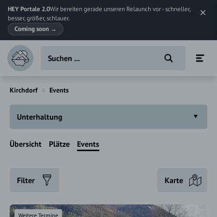
HEY Portale 2.0
Wir bereiten gerade unseren Relaunch vor - schneller,
besser, größer, schlauer.
Coming soon
→
Kirchdorf
Events
Unterhaltung
Übersicht
Plätze
Events
Filter
Karte
Weitere Termine