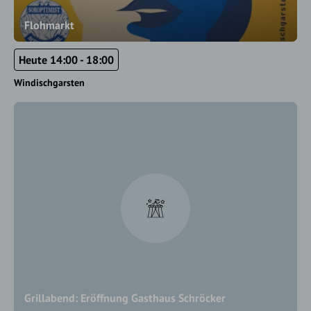
Flohmarkt
Heute 14:00 - 18:00
Windischgarsten
Grillabend: Eröffnung Gasthaus Schröcker