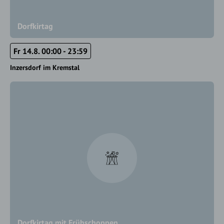
Dorfkirtag
Fr 14.8. 00:00 - 23:59
Inzersdorf im Kremstal
Dorfkirtag mit Frühschoppen