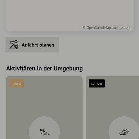
©
OpenStreetMap
contributors
Anfahrt planen
Aktivitäten in der Umgebung
mittel
schwer