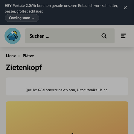
HEY Portale 2.0
Wir bereiten gerade unseren Relaunch vor - schneller,
besser, größer, schlauer.
Coming soon
→
Lienz
Plätze
Zietenkopf
Quelle: AV-alpenvereinaktiv.com, Autor: Monika Heindl