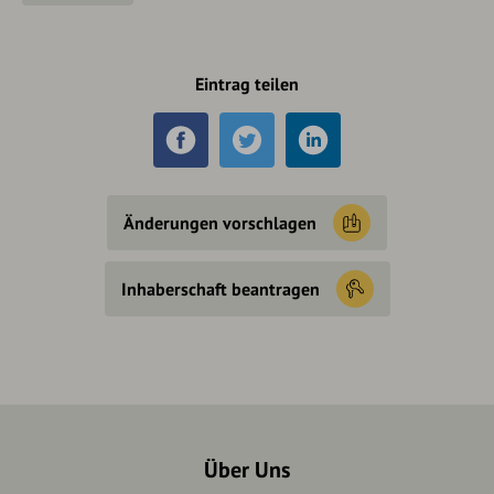
Eintrag teilen
Änderungen vorschlagen
Inhaberschaft beantragen
Über Uns