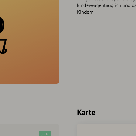
kinderwagentauglich und dam
Kindern.
Karte
leicht