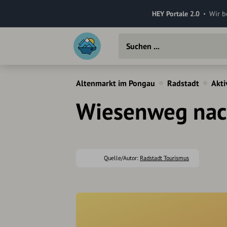
HEY Portale 2.0
Wir b
Altenmarkt im Pongau
Radstadt
Akti
Wiesenweg nac
Quelle/Autor:
Radstadt Tourismus