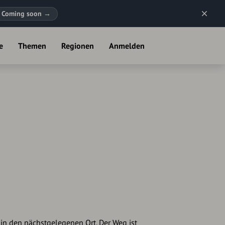
Coming soon
→
e
Themen
Regionen
Anmelden
in den nächstgelegenen Ort. Der Weg ist