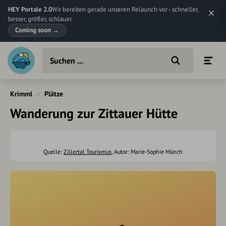
HEY Portale 2.0
Wir bereiten gerade unseren Relaunch vor - schneller,
besser, größer, schlauer.
Coming soon
→
Krimml
Plätze
Wanderung zur Zittauer Hütte
Quelle:
Zillertal Tourismus
, Autor: Marie-Sophie Münch