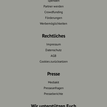
Spenden
Partner werden
Crowdfunding
Förderungen
Werbemöglichkeiten
Rechtliches
Impressum
Datenschutz
AGB
Cookies zurücksetzen
Presse
Mediakit
Presseanfragen
Presseberichte
Wir unterstützen Euch