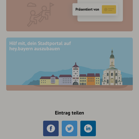
Hilf mit, dein Stadtportal auf
hey.bayern auszubauen
Eintrag teilen