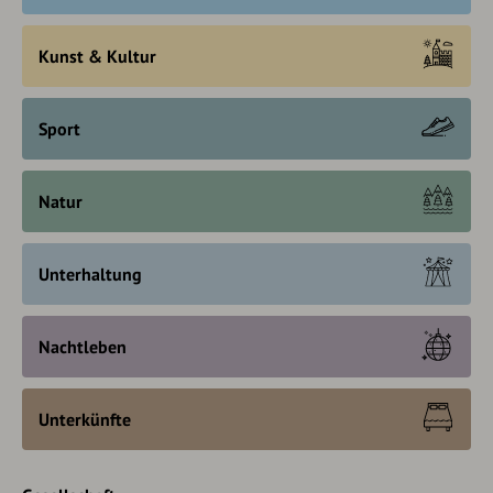
Kunst & Kultur
Sport
Natur
Unterhaltung
Nachtleben
Unterkünfte