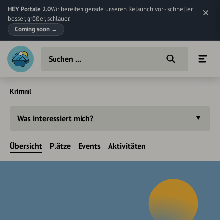
HEY Portale 2.0
Wir bereiten gerade unseren Relaunch vor - schneller,
besser, größer, schlauer.
Coming soon
→
Krimml
Was interessiert mich?
Übersicht
Plätze
Events
Aktivitäten